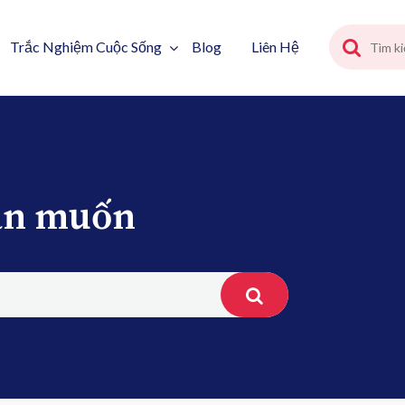
Trắc Nghiệm Cuộc Sống
Blog
Liên Hệ
bạn muốn