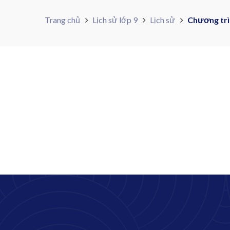
Trang chủ
Lịch sử lớp 9
Lịch sử
Chương trì