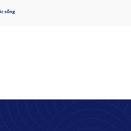
ộc sống