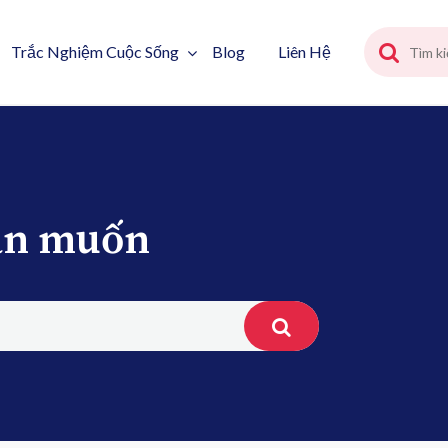
Trắc Nghiệm Cuộc Sống
Blog
Liên Hệ
bạn muốn