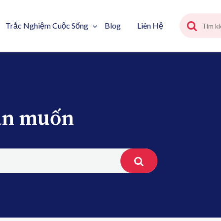
Trắc Nghiệm Cuộc Sống
Blog
Liên Hệ
bạn muốn