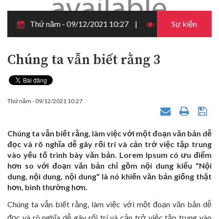
Thứ năm - 09/12/2021 10:27
1808
Sự kiện
Chúng ta vẫn biết rằng 3
Thứ năm - 09/12/2021 10:27
Chúng ta vẫn biết rằng, làm việc với một đoạn văn bản dễ
đọc và rõ nghĩa dễ gây rối trí và cản trở việc tập trung
vào yếu tố trình bày văn bản. Lorem Ipsum có ưu điểm
hơn so với đoạn văn bản chỉ gồm nội dung kiểu "Nội
dung, nội dung, nội dung" là nó khiến văn bản giống thật
hơn, bình thường hơn.
Chúng ta vẫn biết rằng, làm việc với một đoạn văn bản dễ
đọc và rõ nghĩa dễ gây rối trí và cản trở việc tập trung vào