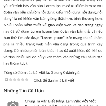
yếu tố trình bày văn bản. Lorem Ipsum có ưu điểm hơn so với
đoạn văn bản chỉ gồm nội dung kiểu "Nội dung, nội dung, nội
dung" là nó khiến văn bản giống thật hơn, bình thường hơn.
Nhiều phần mềm thiết kế giao diện web và dàn trang ngày
nay đã sử dụng Lorem Ipsum làm đoạn văn bản giả, và nếu
bạn thử tìm các đoạn "Lorem ipsum" trên mạng thì sẽ khám
phá ra nhiều trang web hiện vẫn đang trong quá trình xây
dựng. Có nhiều phiên bản khác nhau đã xuất hiện, đôi khi do
vô tình, nhiều khi do cố ý (xen thêm vào những câu hài hước
hay thông tục).
Tổng số điểm của bài viết là: 0 trong 0 đánh giá
Click để đánh giá bài viết
Những Tin Cũ Hơn
Chúng Ta Vẫn Biết Rằng, Làm Việc Với Một